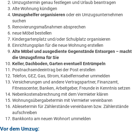
Umzugstermin genau festlegen und Urlaub beantragen
Alte Wohnung kündigen
Umzugshelfer organisieren
oder ein Umzugsunternehmen
suchen
Renovierungsmaßnahmen absprechen
neue Möbel bestellen
Kindergartenplatz und/oder Schulplatz organisieren
Einrichtungsplan für die neue Wohnung erstellen
Alte Möbel und ausgediente Gegenstände Entsorgen – macht
die Umzugsfirma für Sie
Keller, Dachboden, Garten eventuell Entrümpeln
Postnachsendeeintrag bei der Post erstellen
Telefon, GEZ, Gas, Strom, Kabelfernseher ummelden
Versicherungen und andere Vertragspartner, Finanzamt,
Fitnesscenter, Banken, Arbeitgeber, Freunde in Kenntnis setzen
Nebenkostenabrechnung mit dem Vermieter klären
Wohnungsübergabetermin mit Vermieter vereinbaren
Ablesetermin für Zählerstände vereinbaren bzw. Zählerstände
aufschreiben
Bankkonto am neuen Wohnort ummelden
Vor dem Umzug: