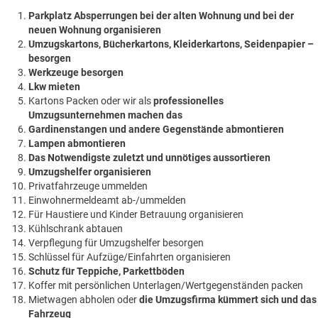
Parkplatz Absperrungen bei der alten Wohnung und bei der
neuen Wohnung organisieren
Umzugskartons, Bücherkartons, Kleiderkartons, Seidenpapier –
besorgen
Werkzeuge besorgen
Lkw mieten
Kartons Packen oder wir als
professionelles
Umzugsunternehmen machen das
Gardinenstangen und andere Gegenstände abmontieren
Lampen abmontieren
Das Notwendigste zuletzt und unnötiges aussortieren
Umzugshelfer organisieren
Privatfahrzeuge ummelden
Einwohnermeldeamt ab-/ummelden
Für Haustiere und Kinder Betrauung organisieren
Kühlschrank abtauen
Verpflegung für Umzugshelfer besorgen
Schlüssel für Aufzüge/Einfahrten organisieren
Schutz für Teppiche, Parkettböden
Koffer mit persönlichen Unterlagen/Wertgegenständen packen
Mietwagen abholen oder
die Umzugsfirma kümmert sich und das
Fahrzeug