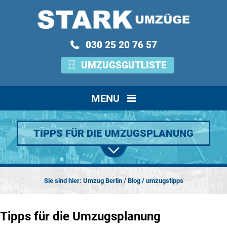
030 25 20 76 57
UMZUGSGUTLISTE
MENU
TIPPS FÜR DIE UMZUGSPLANUNG
Sie sind hier:
Umzug Berlin
/
Blog
/
umzugstipps
Tipps für die Umzugsplanung