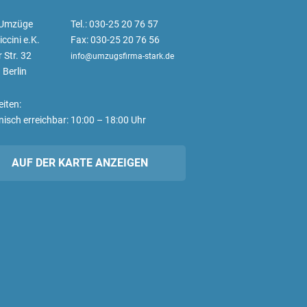
 Umzüge
Tel.: 030-25 20 76 57
ccini e.K.
Fax: 030-25 20 76 56
 Str. 32
info@umzugsfirma-stark.de
Berlin
iten:
nisch erreichbar: 10:00 – 18:00 Uhr
AUF DER KARTE ANZEIGEN