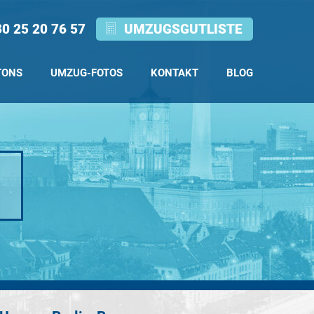
0 25 20 76 57
UMZUGSGUTLISTE
TONS
UMZUG-FOTOS
KONTAKT
BLOG