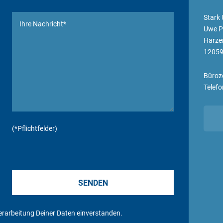
Stark
Uwe Pi
Harzer
12059 
Büroze
Telefo
(*Pflichtfelder)
erarbeitung Deiner Daten
einverstanden.