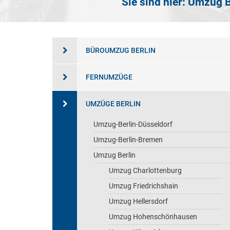
Sie sind hier:
Umzug B
BÜROUMZUG BERLIN
FERNUMZÜGE
UMZÜGE BERLIN
Umzug-Berlin-Düsseldorf
Umzug-Berlin-Bremen
Umzug Berlin
Umzug Charlottenburg
Umzug Friedrichshain
Umzug Hellersdorf
Umzug Hohenschönhausen