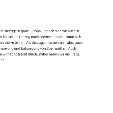
für Umzüge in ganz Europa. Jedoch sind wir auch in
ma für seinen Umzug nach Bremen braucht, kann sich
ma viel zu bieten. Als Umzugsunternehmen, aber auch
rümpelung und Entsorgung von Sperrmüll an. Auch
wir fachgerecht durch. Daher haben wir die Frage,
 da.