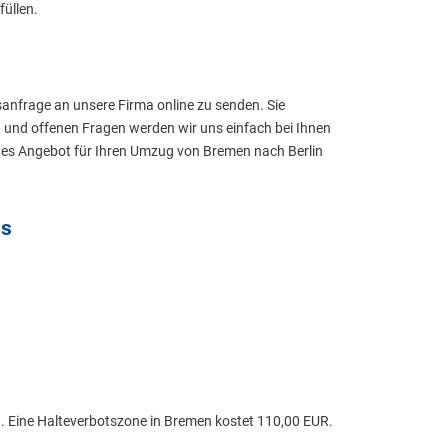
füllen.
anfrage an unsere Firma online zu senden. Sie
n und offenen Fragen werden wir uns einfach bei Ihnen
hes Angebot für Ihren Umzug von Bremen nach Berlin
is
n. Eine Halteverbotszone in Bremen kostet 110,00 EUR.