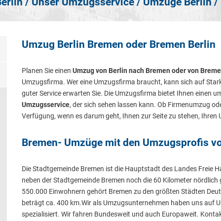
erlin
/
Unser Umzugsservice
/
Umzüge Berlin
/
Umzug Berlin Bremen oder Bremen Berlin
Planen Sie einen
Umzug von Berlin nach Bremen oder von Breme
Umzugsfirma. Wer eine Umzugsfirma braucht, kann sich auf Star
guter Service erwarten Sie. Die Umzugsfirma bietet Ihnen einen
Umzugsservice
, der sich sehen lassen kann. Ob Firmenumzug od
Verfügung, wenn es darum geht, Ihnen zur Seite zu stehen, Ihre
Bremen- Umzüge mit den Umzugsprofis vo
Die Stadtgemeinde Bremen ist die Hauptstadt des Landes Freie 
neben der Stadtgemeinde Bremen noch die 60 Kilometer nördlich
550.000 Einwohnern gehört Bremen zu den größten Städten Deuts
beträgt ca. 400 km.Wir als Umzugsunternehmen haben uns auf 
spezialisiert. Wir fahren Bundesweit und auch Europaweit. Kontak