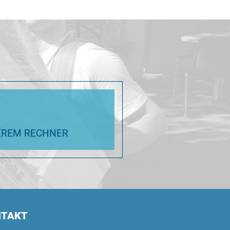
SEREM RECHNER
NTAKT