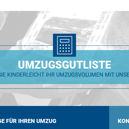
UMZUGSGUTLISTE
SIE KINDERLEICHT IHR UMZUGSVOLUMEN MIT UN
GE FÜR IHREN UMZUG
KO