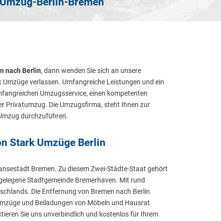
Umzug-Berlin-Bremen
n nach Berlin
, dann wenden Sie sich an unsere
k Umzüge verlassen. Umfangreiche Leistungen und ein
 umfangreichen Umzugsservice, einen kompetenten
er Privatumzug. Die Umzugsfirma, steht Ihnen zur
n Umzug durchzuführen.
n Stark Umzüge Berlin
Hansestadt Bremen. Zu diesem Zwei-Städte-Staat gehört
 gelegene Stadtgemeinde Bremerhaven. Mit rund
chlands. Die Entfernung von Bremen nach Berlin
Umzüge und Beiladungen von Möbeln und Hausrat
tieren Sie uns unverbindlich und kostenlos für Ihrem