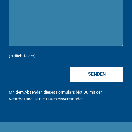
(*Pflichtfelder)
Mit dem Absenden dieses Formulars bist Du mit der
Verarbeitung Deiner Daten
einverstanden.