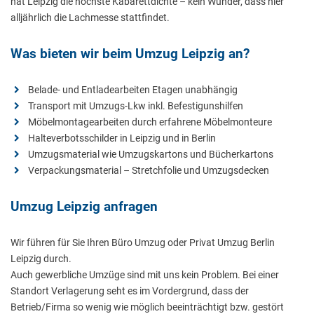
hat Leipzig die höchste Kabarettdichte – kein Wunder, dass hier
alljährlich die Lachmesse stattfindet.
Was bieten wir beim Umzug Leipzig an?
Belade- und Entladearbeiten Etagen unabhängig
Transport mit Umzugs-Lkw inkl. Befestigunshilfen
Möbelmontagearbeiten durch erfahrene Möbelmonteure
Halteverbotsschilder in Leipzig und in Berlin
Umzugsmaterial wie Umzugskartons und Bücherkartons
Verpackungsmaterial – Stretchfolie und Umzugsdecken
Umzug Leipzig anfragen
Wir führen für Sie Ihren Büro Umzug oder Privat Umzug Berlin
Leipzig durch.
Auch gewerbliche Umzüge sind mit uns kein Problem. Bei einer
Standort Verlagerung seht es im Vordergrund, dass der
Betrieb/Firma so wenig wie möglich beeinträchtigt bzw. gestört