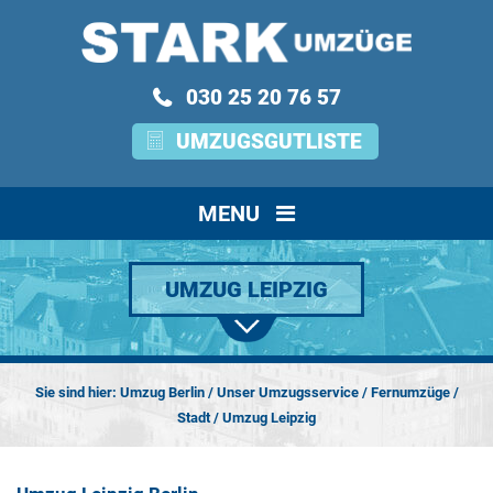
030 25 20 76 57
UMZUGSGUTLISTE
MENU
UMZUG LEIPZIG
Sie sind hier:
Umzug Berlin
/
Unser Umzugsservice
/
Fernumzüge
/
Stadt
/
Umzug Leipzig