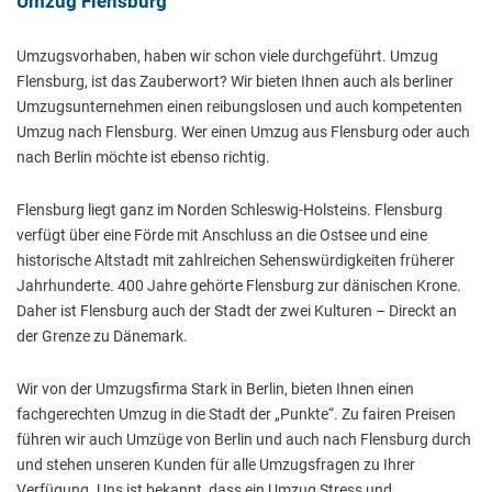
Umzug Flensburg
Umzugsvorhaben, haben wir schon viele durchgeführt. Umzug
Flensburg, ist das Zauberwort? Wir bieten Ihnen auch als berliner
Umzugsunternehmen einen reibungslosen und auch kompetenten
Umzug nach Flensburg. Wer einen Umzug aus Flensburg oder auch
nach Berlin möchte ist ebenso richtig.
Flensburg liegt ganz im Norden Schleswig-Holsteins. Flensburg
verfügt über eine Förde mit Anschluss an die Ostsee und eine
historische Altstadt mit zahlreichen Sehenswürdigkeiten früherer
Jahrhunderte. 400 Jahre gehörte Flensburg zur dänischen Krone.
Daher ist Flensburg auch der Stadt der zwei Kulturen – Direckt an
der Grenze zu Dänemark.
Wir von der Umzugsfirma Stark in Berlin, bieten Ihnen einen
fachgerechten Umzug in die Stadt der „Punkte“. Zu fairen Preisen
führen wir auch Umzüge von Berlin und auch nach Flensburg durch
und stehen unseren Kunden für alle Umzugsfragen zu Ihrer
Verfügung. Uns ist bekannt, dass ein Umzug Stress und