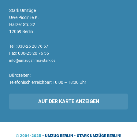
Stark Umzüge
Uwe Piccini e.K.
Harzer Str. 32
12059 Berlin
Tel.: 030-25 20 76 57
Fax: 030-25 20 76 56
info@umzugsfirma-stark.de
Bürozeiten:
Telefonisch erreichbar: 10:00 – 18:00 Uhr
AUF DER KARTE ANZEIGEN
© 2004-2025
- UMZUG BERLIN - STARK UMZÜGE BERLIN!