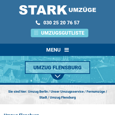
030 25 20 76 57
UMZUGSGUTLISTE
MENU
UMZUG FLENSBURG
Sie sind hier:
Umzug Berlin
/
Unser Umzugsservice
/
Fernumzüge
/
Stadt
/
Umzug Flensburg