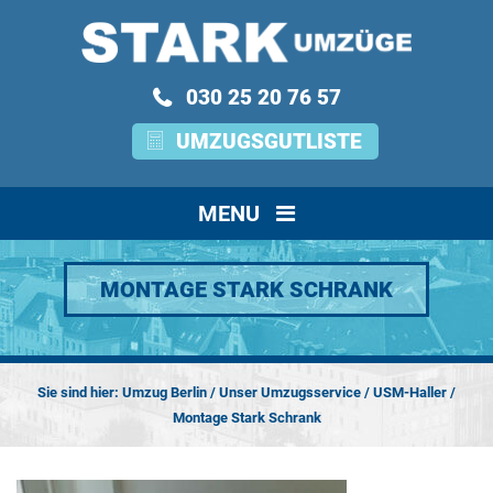
030 25 20 76 57
UMZUGSGUTLISTE
MENU
MONTAGE STARK SCHRANK
Sie sind hier:
Umzug Berlin
/
Unser Umzugsservice
/
USM-Haller
/
Montage Stark Schrank